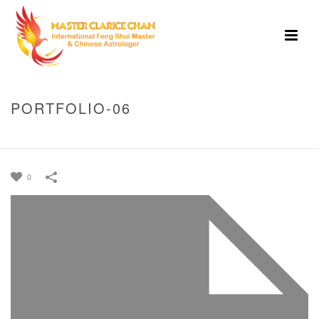
PORTFOLIO-06
HOME
»
PORTFOLIOS
»
PORTFOLIO-06
0