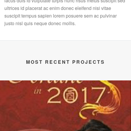
lacus duis id vulputate turpis nunc risus metus suscipit sed
ultrices id placerat ac enim donec eleifend nisi vitae
suscipit tempus sapien lorem posuere sem ac pulvinar
justo nisl quis neque donec mollis.
MOST RECENT PROJECTS